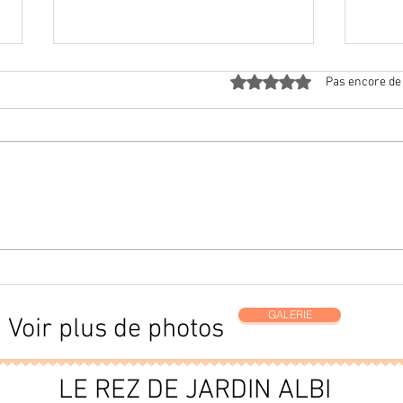
Noté 0 étoile sur 5.
Pas encore de
Ambialet
Visite
GALERIE
Voir plus de photos
LE REZ DE JARDIN ALBI