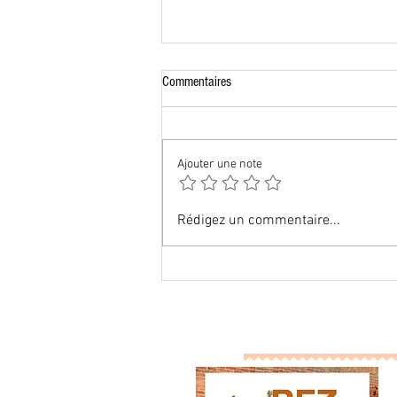
Commentaires
Ajouter une note
Mes balades matinales
Rédigez un commentaire...