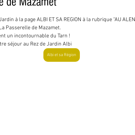
le de Mazamet
5.
 Jardin à la page ALBI ET SA REGION à la rubrique "AU ALENT
La Passerelle de Mazamet.
ent un incontournable du Tarn !
tre séjour au Rez de Jardin Albi
Albi et sa Région