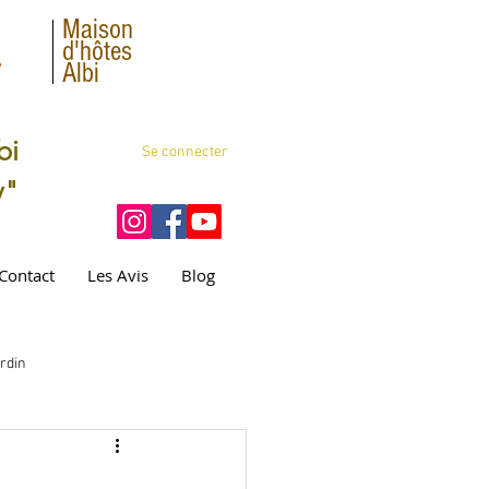
Maison
d'hôtes
Albi
bi
Se connecter
y"
Contact
Les Avis
Blog
rdin