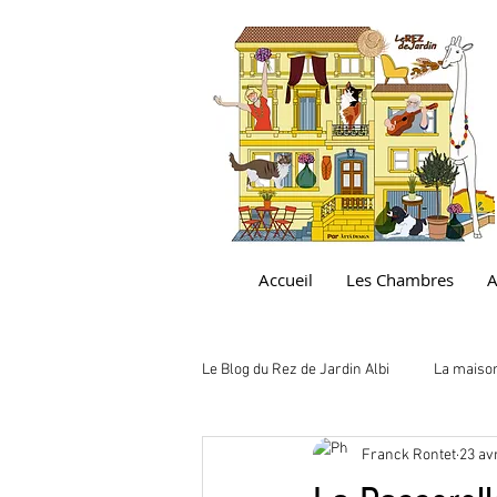
Accueil
Les Chambres
A
Le Blog du Rez de Jardin Albi
La maiso
Franck Rontet
23 av