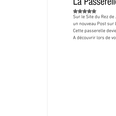
La Passerel
Noté NaN étoiles sur 
Sur le Site du Rez de
un nouveau Post sur 
Cette passerelle devi
A découvrir lors de vo