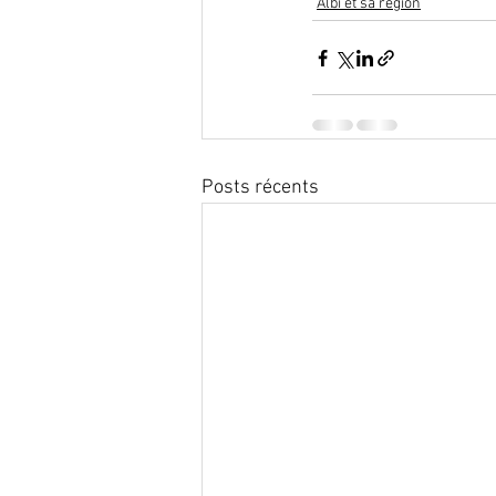
Albi et sa région
Posts récents