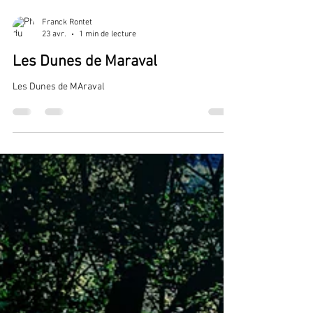
Franck Rontet
23 avr.
1 min de lecture
Les Dunes de Maraval
Les Dunes de MAraval