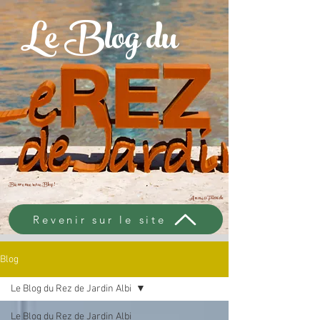
Le Blog du
Bienvenue sur ce Blog !
Anne & Franck
Revenir sur le site
Blog
Le Blog du Rez de Jardin Albi
Le Blog du Rez de Jardin Albi