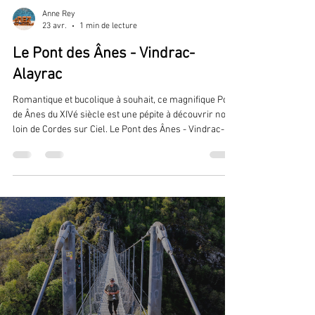
Anne Rey
23 avr.
1 min de lecture
Le Pont des Ânes - Vindrac-
Alayrac
Romantique et bucolique à souhait, ce magnifique Pont
de Ânes du XIVé siècle est une pépite à découvrir non
loin de Cordes sur Ciel. Le Pont des Ânes - Vindrac-
Alayrac Anne sur le Pont des Ânes