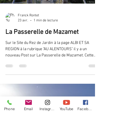
Franck Rontet
23 avr.
1 min de lecture
La Passerelle de Mazamet
Phone
Email
Instagram
YouTube
Facebook
Sur le Site du Rez de Jardin à la page ALBI ET SA
REGION à la rubrique "AU ALENTOURS" il y a un
nouveau Post sur La Passerelle de Mazamet. Cette
passerelle devient un incontournable du Tarn ! A