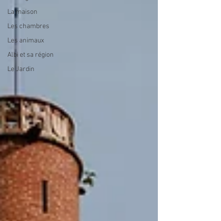
La maison
Les chambres
Les animaux
Albi et sa région
Le Jardin