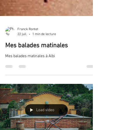
Franck Rontet
22 juil.
1 min de lecture
Mes balades matinales
Mes balades matinales à Albi
Load video