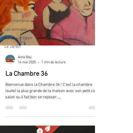
Jardin Albi
La maison
Les chambres
Les animaux
Albi et sa région
Le Jardin
Anne Rey
14 mai 2025
1 min de lecture
La Chambre 36
Bienvenue dans la Chambre 36 ! C'est la chambre
(suite) la plus grande de la maison avec son petit coin
salon ou il fait bon se reposer,...